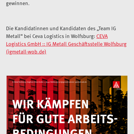
gewinnen.
Die Kandidatinnen und Kandidaten des „Team IG
Metall“ bei Ceva Logistics in Wolfsburg:
CEVA
Logistics GmbH :: IG Metall Geschäftsstelle Wolfsburg
(igmetall-wob.de)