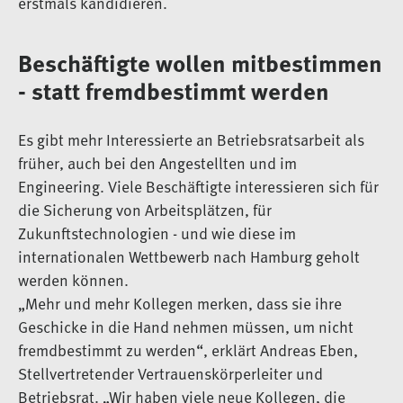
erstmals kandidieren.
Beschäftigte wollen mitbestimmen
- statt fremdbestimmt werden
Es gibt mehr Interessierte an Betriebsratsarbeit als
früher, auch bei den Angestellten und im
Engineering. Viele Beschäftigte interessieren sich für
die Sicherung von Arbeitsplätzen, für
Zukunftstechnologien - und wie diese im
internationalen Wettbewerb nach Hamburg geholt
werden können.
„Mehr und mehr Kollegen merken, dass sie ihre
Geschicke in die Hand nehmen müssen, um nicht
fremdbestimmt zu werden“, erklärt Andreas Eben,
Stellvertretender Vertrauenskörperleiter und
Betriebsrat. „Wir haben viele neue Kollegen, die