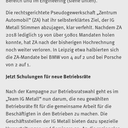
Bereich und im Engineering (siehe unten).
Die rechtsgerichtete Pseudogewerkschaft „Zentrum
Automobil“ (ZA) hat ihr selbsterklärtes Ziel, der IG
Metall Stimmen abzujagen, klar verfehlt. Nachdem ZA
2018 lediglich 19 von über 50801 Mandaten holen
konnte, hat ZA nach der bisherigen Hochrechnung
noch weiter verloren. In Leipzig etwa halbierten sich
die ZA-Mandate bei BMW von 4 auf 2 und bei Porsche
von 2 auf 1.
Jetzt Schulungen für neue Betriebsräte
Nach der Kampagne zur Betriebsratswahl geht es im
„Team IG Metall“ nun darum, die neu gewählten
Betriebsräte fit für die gemeinsame Arbeit für die
Beschäftigten in den Betrieben zu machen. Die
Geschäftsstellen der IG Metall bieten dazu spezielle