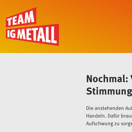
Nochmal: 
Stimmungs
Die anstehenden Auf
Handeln. Dafür brau
Aufschwung zu sorg