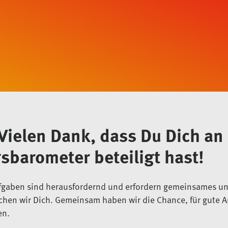
Vielen Dank, dass Du Dich a
barometer beteiligt hast!
gaben sind herausfordernd und erfordern gemeinsames un
chen wir Dich. Gemeinsam haben wir die Chance, für gute A
en.