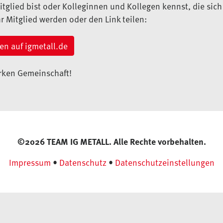
itglied bist oder Kolleginnen und Kollegen kennst, die sich
hr Mitglied werden oder den Link teilen:
den auf igmetall.de
arken Gemeinschaft!
©2026 TEAM IG METALL. Alle Rechte vorbehalten.
Impressum
•
Datenschutz
•
Datenschutzeinstellungen