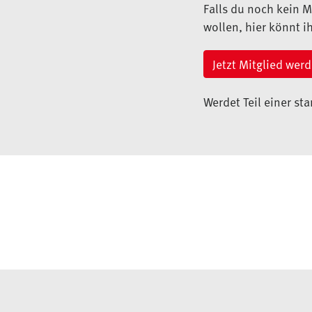
Falls du noch kein M
wollen, hier könnt i
Jetzt Mitglied wer
Werdet Teil einer st