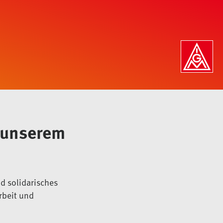
n unserem
d solidarisches
rbeit und