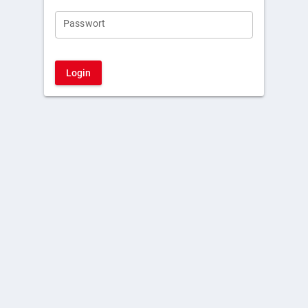
Passwort
Login